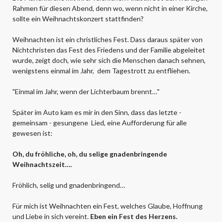
Rahmen für diesen Abend, denn wo, wenn nicht in einer Kirche,
sollte ein Weihnachtskonzert stattfinden?
Weihnachten ist ein christliches Fest. Dass daraus später von
Nichtchristen das Fest des Friedens und der Familie abgeleitet
wurde, zeigt doch, wie sehr sich die Menschen danach sehnen,
wenigstens einmal im Jahr, dem Tagestrott zu entfliehen.
"Einmal im Jahr, wenn der Lichterbaum brennt…"
Später im Auto kam es mir in den Sinn, dass das letzte -
gemeinsam - gesungene Lied, eine Aufforderung für alle
gewesen ist:
Oh, du fröhliche, oh, du selige
gnadenbringende
Weihnachtszeit….
Fröhlich, selig und gnadenbringend…
Für mich ist Weihnachten ein Fest, welches Glaube, Hoffnung
und Liebe in sich vereint.
Eben ein Fest des Herzens.