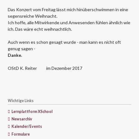
Das Konzert vom Freitag lässt mich hinüberschwimmen in eine
segensreiche Weihnacht.
Ich hoffe, alle Mitwirkende und Anwesenden fühlen ähnlich wie
ich. Das wäre echt weihnachtlich.
Auch wenn es schon gesagt wurde - man kann es nicht oft
genug sagen -
Danke.
OStD K. Reiter im Dezember 2017
Wichtige Links
Lernplattform XSchool
Newsarchiv
Kalender/Events
Formulare