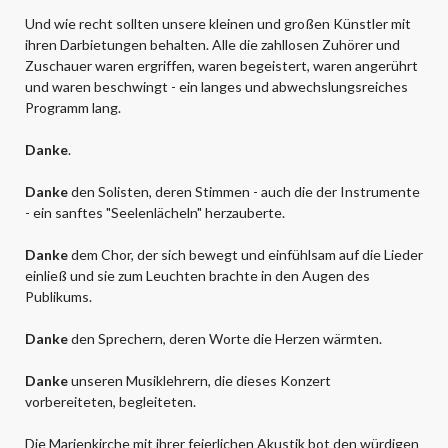
Und wie recht sollten unsere kleinen und großen Künstler mit
ihren Darbietungen behalten. Alle die zahllosen Zuhörer und
Zuschauer waren ergriffen, waren begeistert, waren angerührt
und waren beschwingt - ein langes und abwechslungsreiches
Programm lang.
Danke
.
Danke
den Solisten, deren Stimmen - auch die der Instrumente
- ein sanftes "Seelenlächeln" herzauberte.
Danke
dem Chor, der sich bewegt und einfühlsam auf die Lieder
einließ und sie zum Leuchten brachte in den Augen des
Publikums.
Danke
den Sprechern, deren Worte die Herzen wärmten.
Danke
unseren Musiklehrern, die dieses Konzert
vorbereiteten, begleiteten.
Die Marienkirche mit ihrer feierlichen Akustik bot den würdigen