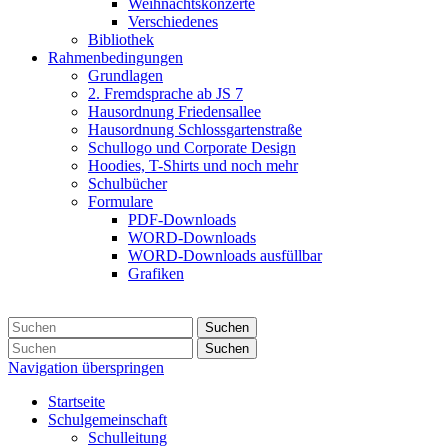
Weihnachtskonzerte
Verschiedenes
Bibliothek
Rahmenbedingungen
Grundlagen
2. Fremdsprache ab JS 7
Hausordnung Friedensallee
Hausordnung Schlossgartenstraße
Schullogo und Corporate Design
Hoodies, T-Shirts und noch mehr
Schulbücher
Formulare
PDF-Downloads
WORD-Downloads
WORD-Downloads ausfüllbar
Grafiken
Suchen
Suchen
Navigation überspringen
Startseite
Schulgemeinschaft
Schulleitung