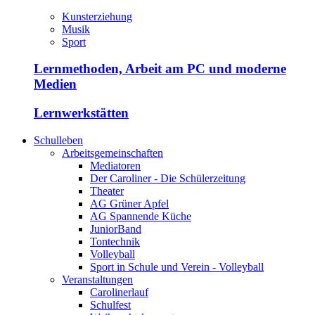
Kunsterziehung
Musik
Sport
Lernmethoden, Arbeit am PC und moderne
Medien
Lernwerkstätten
Schulleben
Arbeitsgemeinschaften
Mediatoren
Der Caroliner - Die Schülerzeitung
Theater
AG Grüner Apfel
AG Spannende Küche
JuniorBand
Tontechnik
Volleyball
Sport in Schule und Verein - Volleyball
Veranstaltungen
Carolinerlauf
Schulfest