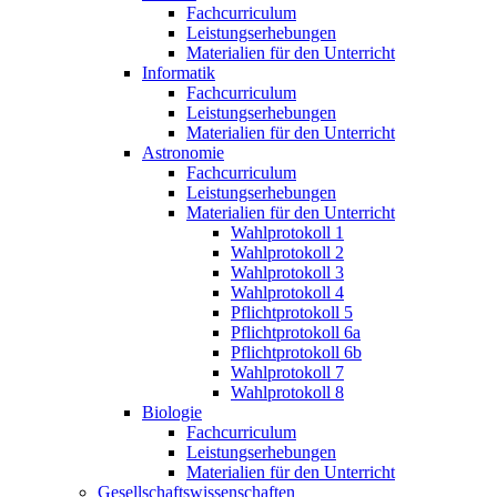
Fachcurriculum
Leistungserhebungen
Materialien für den Unterricht
Informatik
Fachcurriculum
Leistungserhebungen
Materialien für den Unterricht
Astronomie
Fachcurriculum
Leistungserhebungen
Materialien für den Unterricht
Wahlprotokoll 1
Wahlprotokoll 2
Wahlprotokoll 3
Wahlprotokoll 4
Pflichtprotokoll 5
Pflichtprotokoll 6a
Pflichtprotokoll 6b
Wahlprotokoll 7
Wahlprotokoll 8
Biologie
Fachcurriculum
Leistungserhebungen
Materialien für den Unterricht
Gesellschaftswissenschaften