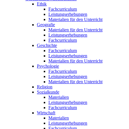
Ethik
Fachcurriculum
Leistungserhebungen
Materialien für den Unterricht
Geografie
Materialien für den Unterricht
Leistungserhebungen
Fachcurriculum
Geschichte
Fachcurriculum
Leistungserhebungen
Materialien für den Unterricht
Psychologie
Fachcurriculum
Leistungserhebungen
Materialien für den Unterricht
Religion
Sozialkunde
Materialien
Leistungserhebungen
Fachcurriculum
Wirtschaft
Materialien
Leistungserhebungen
Fachcurriculum