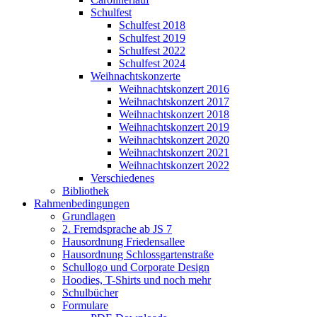
Schulfest
Schulfest 2018
Schulfest 2019
Schulfest 2022
Schulfest 2024
Weihnachtskonzerte
Weihnachtskonzert 2016
Weihnachtskonzert 2017
Weihnachtskonzert 2018
Weihnachtskonzert 2019
Weihnachtskonzert 2020
Weihnachtskonzert 2021
Weihnachtskonzert 2022
Verschiedenes
Bibliothek
Rahmenbedingungen
Grundlagen
2. Fremdsprache ab JS 7
Hausordnung Friedensallee
Hausordnung Schlossgartenstraße
Schullogo und Corporate Design
Hoodies, T-Shirts und noch mehr
Schulbücher
Formulare