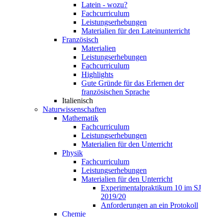
Latein - wozu?
Fachcurriculum
Leistungserhebungen
Materialien für den Lateinunterricht
Französisch
Materialien
Leistungserhebungen
Fachcurriculum
Highlights
Gute Gründe für das Erlernen der
französischen Sprache
Italienisch
Naturwissenschaften
Mathematik
Fachcurriculum
Leistungserhebungen
Materialien für den Unterricht
Physik
Fachcurriculum
Leistungserhebungen
Materialien für den Unterricht
Experimentalpraktikum 10 im SJ
2019/20
Anforderungen an ein Protokoll
Chemie