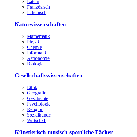
Latein
Französisch
Italienisch
Naturwissenschaften
Mathematik
Physik
Chemie
Informatik
Astronomie
Biologie
Gesellschaftswissenschaften
Ethik
Geografie
Geschichte
Psychologie
Religion
Sozialkunde
Wirtschaft
Künstlerisch-musisch-sportliche Fächer