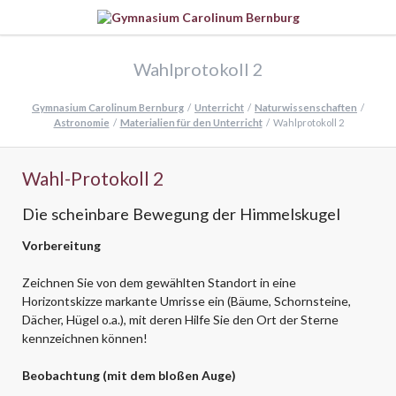
Wahlprotokoll 2
Gymnasium Carolinum Bernburg
Unterricht
Naturwissenschaften
Astronomie
Materialien für den Unterricht
Wahlprotokoll 2
Wahl-Protokoll 2
Die scheinbare Bewegung der Himmelskugel
Vorbereitung
Zeichnen Sie von dem gewählten Standort in eine
Horizontskizze markante Umrisse ein (Bäume, Schornsteine,
Dächer, Hügel o.a.), mit deren Hilfe Sie den Ort der Sterne
kennzeichnen können!
Beobachtung (mit dem bloßen Auge)