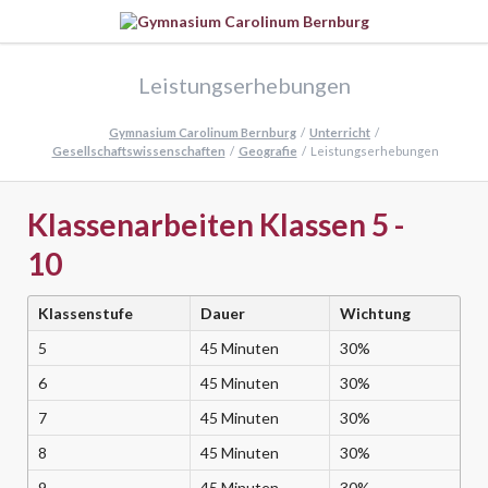
Leistungserhebungen
Gymnasium Carolinum Bernburg
Unterricht
Gesellschaftswissenschaften
Geografie
Leistungserhebungen
Klassenarbeiten Klassen 5 -
10
Klassenstufe
Dauer
Wichtung
5
45 Minuten
30%
6
45 Minuten
30%
7
45 Minuten
30%
8
45 Minuten
30%
9
45 Minuten
30%