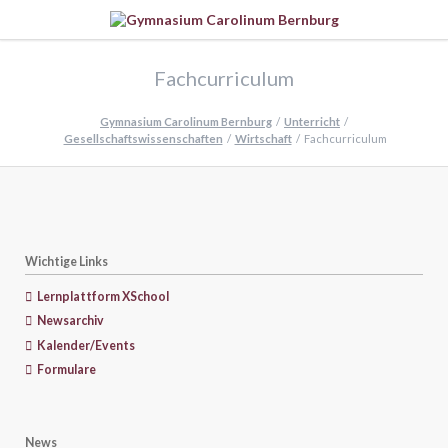
Fachcurriculum
Gymnasium Carolinum Bernburg
Unterricht
Gesellschaftswissenschaften
Wirtschaft
Fachcurriculum
Wichtige Links
Lernplattform XSchool
Newsarchiv
Kalender/Events
Formulare
News