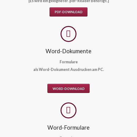
[Es wird ein geeigneter .pdf-Reader benötigt.]
PDF-DOWNLOAD
Word-Dokumente
Formulare
als Word-Dokument Ausdrucken am PC.
WORD-DOWNLOAD
Word-Formulare