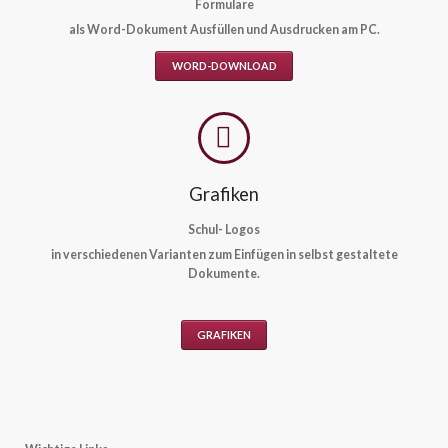
Formulare
als Word-Dokument Ausfüllen und Ausdrucken am PC.
WORD-DOWNLOAD
Grafiken
Schul- Logos
in verschiedenen Varianten zum Einfügen in selbst gestaltete
Dokumente.
GRAFIKEN