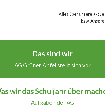
Alles über unsere aktue
bzw. Ansprec
Das sind wir
AG Grüner Apfel stellt sich vor
as wir das Schuljahr über mach
Aufgaben der AG