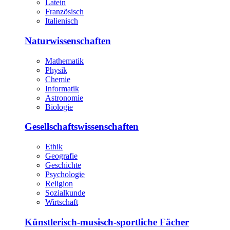
Latein
Französisch
Italienisch
Naturwissenschaften
Mathematik
Physik
Chemie
Informatik
Astronomie
Biologie
Gesellschaftswissenschaften
Ethik
Geografie
Geschichte
Psychologie
Religion
Sozialkunde
Wirtschaft
Künstlerisch-musisch-sportliche Fächer