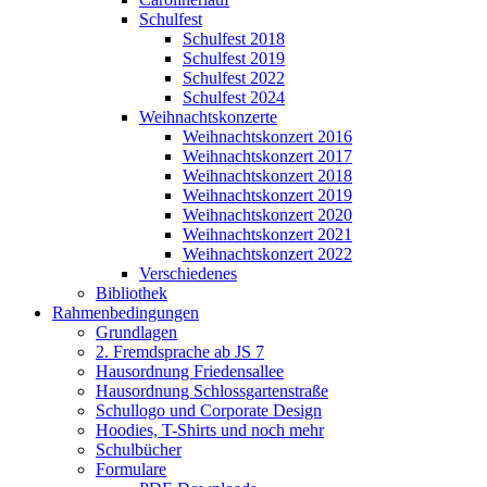
Schulfest
Schulfest 2018
Schulfest 2019
Schulfest 2022
Schulfest 2024
Weihnachtskonzerte
Weihnachtskonzert 2016
Weihnachtskonzert 2017
Weihnachtskonzert 2018
Weihnachtskonzert 2019
Weihnachtskonzert 2020
Weihnachtskonzert 2021
Weihnachtskonzert 2022
Verschiedenes
Bibliothek
Rahmenbedingungen
Grundlagen
2. Fremdsprache ab JS 7
Hausordnung Friedensallee
Hausordnung Schlossgartenstraße
Schullogo und Corporate Design
Hoodies, T-Shirts und noch mehr
Schulbücher
Formulare