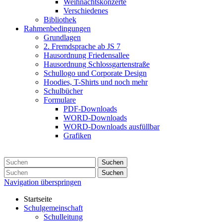
Weihnachtskonzerte
Verschiedenes
Bibliothek
Rahmenbedingungen
Grundlagen
2. Fremdsprache ab JS 7
Hausordnung Friedensallee
Hausordnung Schlossgartenstraße
Schullogo und Corporate Design
Hoodies, T-Shirts und noch mehr
Schulbücher
Formulare
PDF-Downloads
WORD-Downloads
WORD-Downloads ausfüllbar
Grafiken
Suchen
Suchen
Navigation überspringen
Startseite
Schulgemeinschaft
Schulleitung