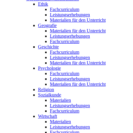
Ethik
Fachcurriculum
Leistungserhebungen
Materialien für den Unterricht
Geografie
Materialien für den Unterricht
Leistungserhebungen
Fachcurriculum
Geschichte
Fachcurriculum
Leistungserhebungen
Materialien für den Unterricht
Psychologie
Fachcurriculum
Leistungserhebungen
Materialien für den Unterricht
Religion
Sozialkunde
Materialien
Leistungserhebungen
Fachcurriculum
Wirtschaft
Materialien
Leistungserhebungen
Fachcurriculum