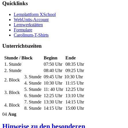
Quicklinks
Lernplattform XSchool
WebUntis-Account
Lernwerkstätten
Formulare
Carolinum-T-Shirts
Unterrichtszeiten
Stunde / Block
Beginn
Ende
1. Stunde
07:50 Uhr
08:35 Uhr
2. Stunde
08:40 Uhr
09:25 Uhr
3. Stunde
09:45 Uhr
10:30 Uhr
2. Block
4. Stunde
10:30 Uhr
11:15 Uhr
5. Stunde
11: 40 Uhr
12:25 Uhr
3. Block
6. Stunde
12:25 Uhr
13:10 Uhr
7. Stunde
13:30 Uhr
14:15 Uhr
4. Block
8. Stunde
14:15 Uhr
15:00 Uhr
04
Aug
Hinweise zu den besonderen