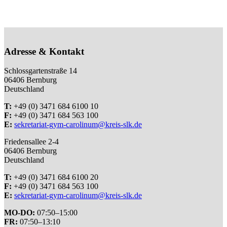
Adresse & Kontakt
Schlossgartenstraße 14
06406 Bernburg
Deutschland
T:
+49 (0) 3471 684 6100 10
F:
+49 (0) 3471 684 563 100
E:
sekretariat-gym-carolinum@kreis-slk.de
Friedensallee 2-4
06406 Bernburg
Deutschland
T:
+49 (0) 3471 684 6100 20
F:
+49 (0) 3471 684 563 100
E:
sekretariat-gym-carolinum@kreis-slk.de
MO-DO:
07:50–15:00
FR:
07:50–13:10