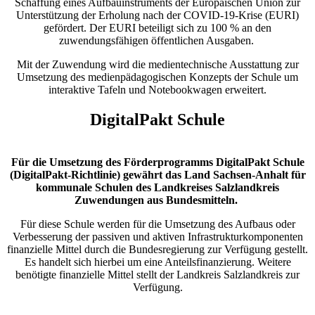
Schaffung eines Aufbauinstruments der Europäischen Union zur
Unterstützung der Erholung nach der COVID-19-Krise (EURI)
gefördert. Der EURI beteiligt sich zu 100 % an den
zuwendungsfähigen öffentlichen Ausgaben.
Mit der Zuwendung wird die medientechnische Ausstattung zur
Umsetzung des medienpädagogischen Konzepts der Schule um
interaktive Tafeln und Notebookwagen erweitert.
DigitalPakt Schule
Für die Umsetzung des Förderprogramms DigitalPakt Schule
(DigitalPakt-Richtlinie) gewährt das Land Sachsen-Anhalt für
kommunale Schulen des Landkreises Salzlandkreis
Zuwendungen aus Bundesmitteln.
Für diese Schule werden für die Umsetzung des Aufbaus oder
Verbesserung der passiven und aktiven Infrastrukturkomponenten
finanzielle Mittel durch die Bundesregierung zur Verfügung gestellt.
Es handelt sich hierbei um eine Anteilsfinanzierung. Weitere
benötigte finanzielle Mittel stellt der Landkreis Salzlandkreis zur
Verfügung.