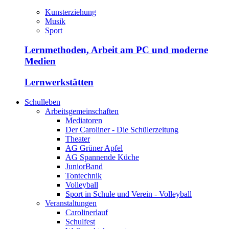
Kunsterziehung
Musik
Sport
Lernmethoden, Arbeit am PC und moderne
Medien
Lernwerkstätten
Schulleben
Arbeitsgemeinschaften
Mediatoren
Der Caroliner - Die Schülerzeitung
Theater
AG Grüner Apfel
AG Spannende Küche
JuniorBand
Tontechnik
Volleyball
Sport in Schule und Verein - Volleyball
Veranstaltungen
Carolinerlauf
Schulfest