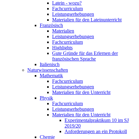
Latein - wozu?
Fachcurriculum
Leistungserhebungen
Materialien für den Lateinunterricht
Französisch
Materialien
Leistungserhebungen
Fachcurriculum
Highlights
Gute Gründe für das Erlernen der
französischen Sprache
Italienisch
Naturwissenschaften
Mathematik
Fachcurriculum
Leistungserhebungen
Materialien für den Unterricht
Physik
Fachcurriculum
Leistungserhebungen
Materialien für den Unterricht
Experimentalpraktikum 10 im SJ
2019/20
Anforderungen an ein Protokoll
Chemie