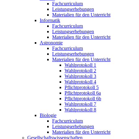
Fachcurriculum
Leistungserhebungen
Materialien für den Unterricht
Informatik
Fachcurriculum
Leistungserhebungen
Materialien für den Unterricht
Astronomie
Fachcurriculum
Leistungserhebungen
Materialien für den Unterricht
Wahlprotokoll 1
Wahlprotokoll 2
Wahlprotokoll 3
Wahlprotokoll 4
Pflichtprotokoll 5
Pflichtprotokoll 6a
Pflichtprotokoll 6b
Wahlprotokoll 7
Wahlprotokoll 8
Biologie
Fachcurriculum
Leistungserhebungen
Materialien für den Unterricht
Gesellschaftswissenschaften