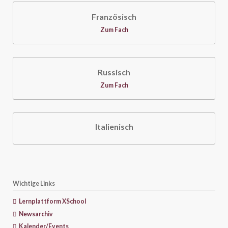
Französisch
Zum Fach
Russisch
Zum Fach
Italienisch
Wichtige Links
Lernplattform XSchool
Newsarchiv
Kalender/Events