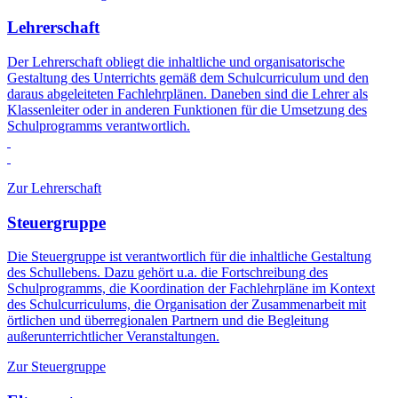
Lehrerschaft
Der Lehrerschaft obliegt die inhaltliche und organisatorische
Gestaltung des Unterrichts gemäß dem Schulcurriculum und den
daraus abgeleiteten Fachlehrplänen. Daneben sind die Lehrer als
Klassenleiter oder in anderen Funktionen für die Umsetzung des
Schulprogramms verantwortlich.
Zur Lehrerschaft
Steuergruppe
Die Steuergruppe ist verantwortlich für die inhaltliche Gestaltung
des Schullebens. Dazu gehört u.a. die Fortschreibung des
Schulprogramms, die Koordination der Fachlehrpläne im Kontext
des Schulcurriculums, die Organisation der Zusammenarbeit mit
örtlichen und überregionalen Partnern und die Begleitung
außerunterrichtlicher Veranstaltungen.
Zur Steuergruppe