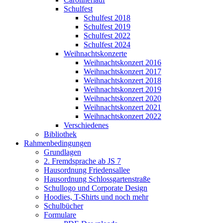
Schulfest
Schulfest 2018
Schulfest 2019
Schulfest 2022
Schulfest 2024
Weihnachtskonzerte
Weihnachtskonzert 2016
Weihnachtskonzert 2017
Weihnachtskonzert 2018
Weihnachtskonzert 2019
Weihnachtskonzert 2020
Weihnachtskonzert 2021
Weihnachtskonzert 2022
Verschiedenes
Bibliothek
Rahmenbedingungen
Grundlagen
2. Fremdsprache ab JS 7
Hausordnung Friedensallee
Hausordnung Schlossgartenstraße
Schullogo und Corporate Design
Hoodies, T-Shirts und noch mehr
Schulbücher
Formulare