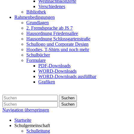
Weihnachtskonzerte
Verschiedenes
Bibliothek
Rahmenbedingungen
Grundlagen
2. Fremdsprache ab JS 7
Hausordnung Friedensallee
Hausordnung Schlossgartenstraße
Schullogo und Corporate Design
Hoodies, T-Shirts und noch mehr
Schulbücher
Formulare
PDF-Downloads
WORD-Downloads
WORD-Downloads ausfüllbar
Grafiken
Suchen
Suchen
Navigation überspringen
Startseite
Schulgemeinschaft
Schulleitung