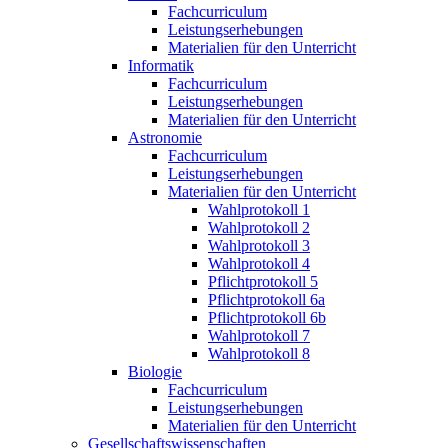
Fachcurriculum
Leistungserhebungen
Materialien für den Unterricht
Informatik
Fachcurriculum
Leistungserhebungen
Materialien für den Unterricht
Astronomie
Fachcurriculum
Leistungserhebungen
Materialien für den Unterricht
Wahlprotokoll 1
Wahlprotokoll 2
Wahlprotokoll 3
Wahlprotokoll 4
Pflichtprotokoll 5
Pflichtprotokoll 6a
Pflichtprotokoll 6b
Wahlprotokoll 7
Wahlprotokoll 8
Biologie
Fachcurriculum
Leistungserhebungen
Materialien für den Unterricht
Gesellschaftswissenschaften