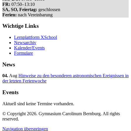
FR:
07:50–13:10
SA, SO, Feiertag:
geschlossen
Ferien:
nach Vereinbarung
Wichtige Links
Lernplattform XSchool
Newsarchiv
Kalender/Events
Formulare
News
04.
Aug
Hinweise zu den besonderen astronomischen Ereignissen in
der letzten Ferienwoche
Events
Aktuell sind keine Termine vorhanden.
© Copyright 2026. Gymnasium Carolinum Bernburg. All rights
reserved.
Navigation überspringen