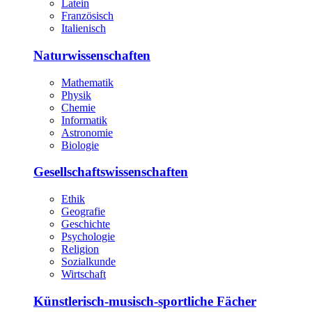
Latein
Französisch
Italienisch
Naturwissenschaften
Mathematik
Physik
Chemie
Informatik
Astronomie
Biologie
Gesellschaftswissenschaften
Ethik
Geografie
Geschichte
Psychologie
Religion
Sozialkunde
Wirtschaft
Künstlerisch-musisch-sportliche Fächer