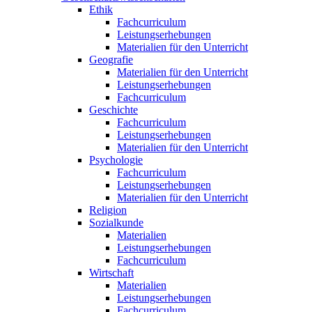
Ethik
Fachcurriculum
Leistungserhebungen
Materialien für den Unterricht
Geografie
Materialien für den Unterricht
Leistungserhebungen
Fachcurriculum
Geschichte
Fachcurriculum
Leistungserhebungen
Materialien für den Unterricht
Psychologie
Fachcurriculum
Leistungserhebungen
Materialien für den Unterricht
Religion
Sozialkunde
Materialien
Leistungserhebungen
Fachcurriculum
Wirtschaft
Materialien
Leistungserhebungen
Fachcurriculum