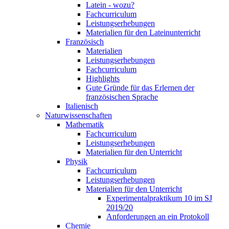
Latein - wozu?
Fachcurriculum
Leistungserhebungen
Materialien für den Lateinunterricht
Französisch
Materialien
Leistungserhebungen
Fachcurriculum
Highlights
Gute Gründe für das Erlernen der
französischen Sprache
Italienisch
Naturwissenschaften
Mathematik
Fachcurriculum
Leistungserhebungen
Materialien für den Unterricht
Physik
Fachcurriculum
Leistungserhebungen
Materialien für den Unterricht
Experimentalpraktikum 10 im SJ
2019/20
Anforderungen an ein Protokoll
Chemie