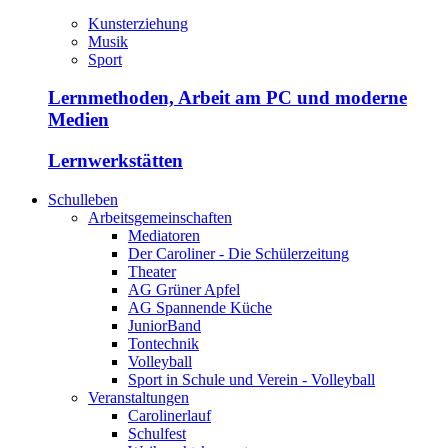
Kunsterziehung
Musik
Sport
Lernmethoden, Arbeit am PC und moderne
Medien
Lernwerkstätten
Schulleben
Arbeitsgemeinschaften
Mediatoren
Der Caroliner - Die Schülerzeitung
Theater
AG Grüner Apfel
AG Spannende Küche
JuniorBand
Tontechnik
Volleyball
Sport in Schule und Verein - Volleyball
Veranstaltungen
Carolinerlauf
Schulfest