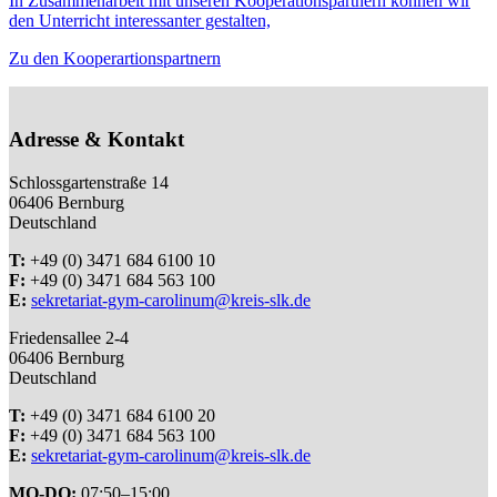
In Zusammenarbeit mit unseren Kooperationspartnern können wir
den Unterricht interessanter gestalten,
Zu den Kooperartionspartnern
Adresse & Kontakt
Schlossgartenstraße 14
06406 Bernburg
Deutschland
T:
+49 (0) 3471 684 6100 10
F:
+49 (0) 3471 684 563 100
E:
sekretariat-gym-carolinum@kreis-slk.de
Friedensallee 2-4
06406 Bernburg
Deutschland
T:
+49 (0) 3471 684 6100 20
F:
+49 (0) 3471 684 563 100
E:
sekretariat-gym-carolinum@kreis-slk.de
MO-DO:
07:50–15:00