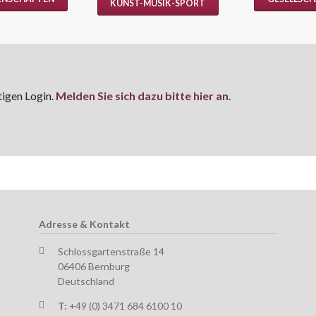
KUNST-MUSIK-SPORT
tigen Login.
Melden Sie sich dazu bitte hier an
.
Adresse & Kontakt
Schlossgartenstraße 14
06406 Bernburg
Deutschland
T:
+49 (0) 3471 684 6100 10