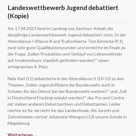
Landeswettbewerb Jugend debattiert
(Kopie)
Am 17.04.2023 fand im Landtag von Sachsen-Anhalt der
diesjährige Landeswettbewerb Jugend debattiert statt. In der
Altersklasse I (Klasse 8 und 9) absolvierte Tom Börnicke (9.1)
zwei sehr gute Qualifikationsrunden und erreichte im Finale zu
der Frage „Sollen Produktion und Verkauf von Lebensmitteln
auf Insektenbasis staatlich gefördert werden?“ einen
erfolgreichen 4. Platz.
Nele Karl (11) debattierte in der Altersklasse II (10-12) zu den
Themen „Sollen Jugendoffiziere der Bundeswehr auch in
Schulen für den Dienst bei der Bundeswehr werben?“ und „Soll
in Deutschland Fracking erlaubt werden?“ das Pro und Contra
mit sieben anderen Debattantinen und Debattanten. Leider
reichte es für sie nicht für das Landesfinale. Als Jurorin und
Zeitnehmerin vertrat Johannine Wengorz (12) unsere Schule in
Magdeburg.
Landeswettbewerb
Weiterlesen …