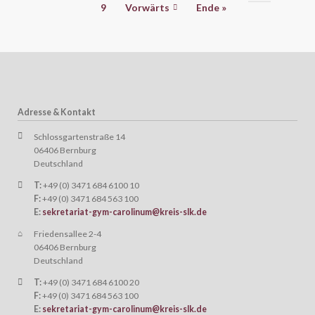
9
Vorwärts
Ende »
Adresse & Kontakt
Schlossgartenstraße 14
06406 Bernburg
Deutschland
T:
+49 (0) 3471 684 6100 10
F:
+49 (0) 3471 684 563 100
E:
sekretariat-gym-carolinum@kreis-slk.de
Friedensallee 2-4
06406 Bernburg
Deutschland
T:
+49 (0) 3471 684 6100 20
F:
+49 (0) 3471 684 563 100
E:
sekretariat-gym-carolinum@kreis-slk.de